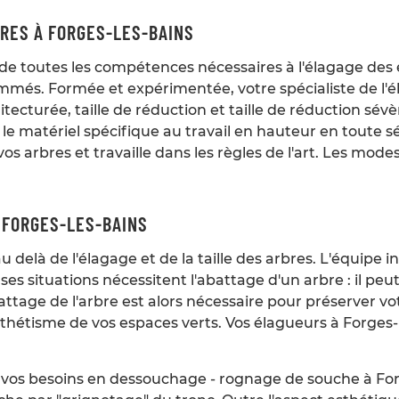
BRES À FORGES-LES-BAINS
e toutes les compétences nécessaires à l'élagage des e
nommés. Formée et expérimentée, votre spécialiste de l'él
chitecturée, taille de réduction et taille de réduction sév
e matériel spécifique au travail en hauteur en toute séc
s arbres et travaille dans les règles de l'art. Les mode
 FORGES-LES-BAINS
elà de l'élagage et de la taille des arbres. L'équipe 
es situations nécessitent l'abattage d'un arbre : il pe
battage de l'arbre est alors nécessaire pour préserver 
sthétisme de vos espaces verts. Vos élagueurs à Forges-
vos besoins en dessouchage - rognage de souche à For