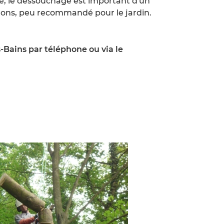
e, le dessouchage est important d'un
nons, peu recommandé pour le jardin.
-Bains par téléphone ou via le