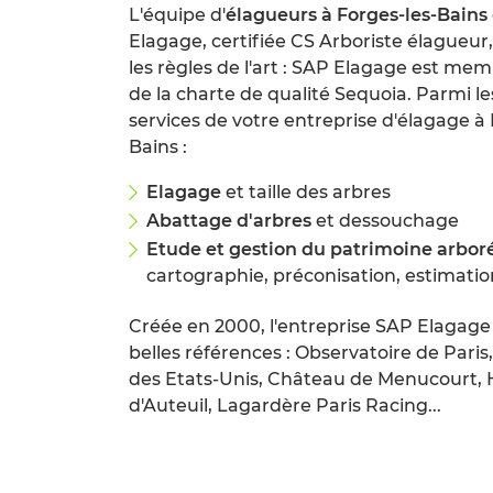
L'équipe d'
élagueurs à Forges-les-Bains
Elagage, certifiée CS Arboriste élagueur,
les règles de l'art : SAP Elagage est m
de la charte de qualité Sequoia. Parmi l
services de votre entreprise d'élagage à 
Bains :
Elagage
et taille des arbres
Abattage d'arbres
et dessouchage
Etude et gestion du patrimoine arbor
cartographie, préconisation, estimation
Créée en 2000, l'entreprise SAP Elagag
belles références : Observatoire de Pari
des Etats-Unis, Château de Menucourt,
d'Auteuil, Lagardère Paris Racing...