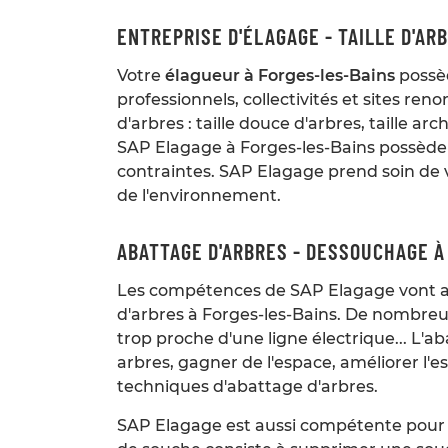
ENTREPRISE D'ÉLAGAGE - TAILLE D'AR
Votre
élagueur à Forges-les-Bains
possèd
professionnels, collectivités et sites re
d'arbres : taille douce d'arbres, taille ar
SAP Elagage à Forges-les-Bains possède l
contraintes. SAP Elagage prend soin de vo
de l'environnement.
ABATTAGE D'ARBRES - DESSOUCHAGE À
Les compétences de SAP Elagage vont au d
d'arbres à Forges-les-Bains. De nombreus
trop proche d'une ligne électrique... L'a
arbres, gagner de l'espace, améliorer l'e
techniques d'abattage d'arbres.
SAP Elagage est aussi compétente pour 