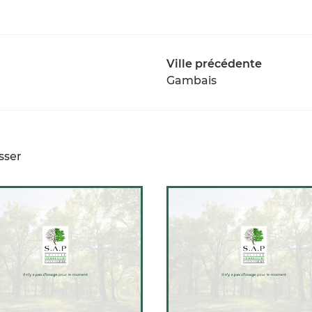
Ville précédente
Gambais
sser