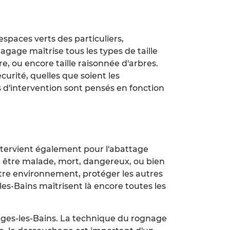
spaces verts des particuliers,
agage maîtrise tous les types de taille
ère, ou encore taille raisonnée d'arbres.
urité, quelles que soient les
s d'intervention sont pensés en fonction
intervient également pour l'abattage
ut être malade, mort, dangereux, ou bien
votre environnement, protéger les autres
les-Bains maîtrisent là encore toutes les
ges-les-Bains. La technique du rognage