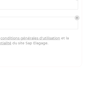
s
conditions générales d'utilisation
et la
tialité
du site
Sap Elagage
.