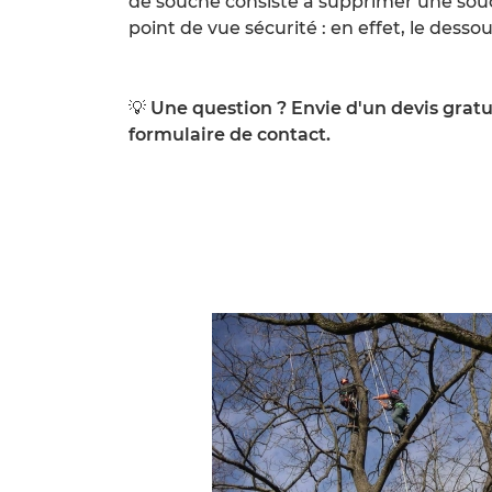
de souche consiste à supprimer une souc
point de vue sécurité : en effet, le de
💡
Une question ? Envie d'un devis gratu
formulaire de contact.