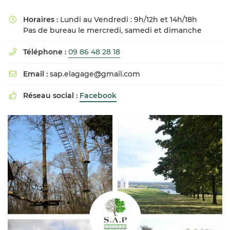
Horaires :
Lundi au Vendredi : 9h/12h et 14h/18h

Pas de bureau le mercredi, samedi et dimanche
Téléphone :
09 86 48 28 18

Email :
sap.elagage@gmail.com

Réseau social :
Facebook
