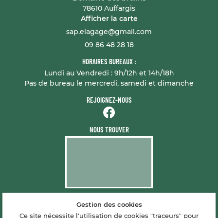
78610 Auffargis
Afficher la carte
09 86 48 28 18
HORAIRES BUREAUX :
Lundi au Vendredi : 9h/12h et 14h/18h
Pas de bureau le mercredi, samedi et dimanche
REJOIGNEZ-NOUS
NOUS TROUVER
Gestion des cookies
Mentions Légales
Conditions générales d'utilisation
Ce site nécessite l'utilisation de cookies "traceurs" pour