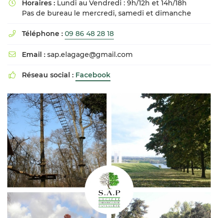
Horaires :
Lundi au Vendredi : 9h/12h et 14h/18h

Pas de bureau le mercredi, samedi et dimanche
Téléphone :
09 86 48 28 18

Email :
sap.elagage@gmail.com

Réseau social :
Facebook
