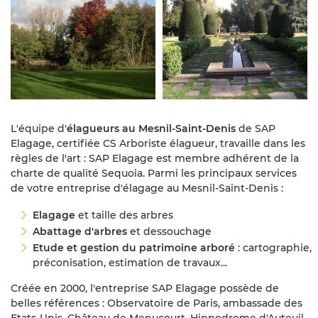
L'équipe d'
élagueurs au Mesnil-Saint-Denis
de SAP
Elagage, certifiée CS Arboriste élagueur, travaille dans les
règles de l'art : SAP Elagage est membre adhérent de la
charte de qualité Sequoia. Parmi les principaux services
de votre entreprise d'élagage au Mesnil-Saint-Denis :
Elagage
et taille des arbres
Abattage d'arbres
et dessouchage
Etude et gestion du patrimoine arboré
: cartographie,
préconisation, estimation de travaux...
Créée en 2000, l'entreprise SAP Elagage possède de
belles références : Observatoire de Paris, ambassade des
Etats-Unis, Château de Menucourt, Hippodrome d'Auteuil,