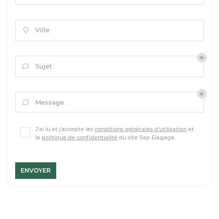
Ville

Sujet

Message

J'ai lu et j'accepte les
conditions générales d'utilisation
et
la
politique de confidentialité
du site
Sap Elagage
.
ENVOYER