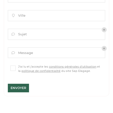
Ville

Sujet

Message

J'ai lu et j'accepte les
conditions générales d'utilisation
et
la
politique de confidentialité
du site
Sap Elagage
.
ENVOYER