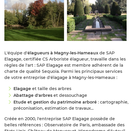
L'équipe d'
élagueurs à Magny-les-Hameaux
de SAP
Elagage, certifiée CS Arboriste élagueur, travaille dans les
règles de l'art : SAP Elagage est membre adhérent de la
charte de qualité Sequoia. Parmi les principaux services
de votre entreprise d'élagage à Magny-les-Hameaux :
Elagage
et taille des arbres
Abattage d'arbres
et dessouchage
Etude et gestion du patrimoine arboré
: cartographie,
préconisation, estimation de travaux...
Créée en 2000, l'entreprise SAP Elagage possède de
belles références : Observatoire de Paris, ambassade des
Etats-Unis, Château de Menucourt, Hippodrome d'Auteuil,