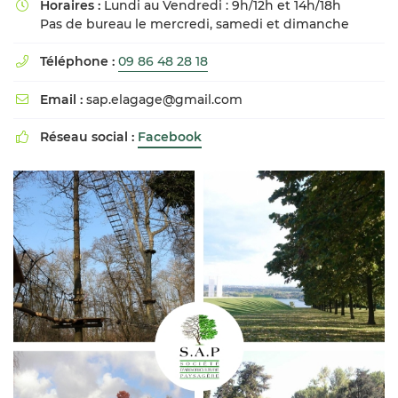
Horaires :
Lundi au Vendredi : 9h/12h et 14h/18h

Pas de bureau le mercredi, samedi et dimanche
Téléphone :
09 86 48 28 18

Email :
sap.elagage@gmail.com

Réseau social :
Facebook
